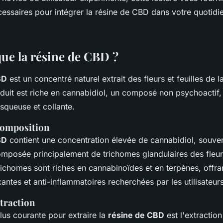
cessaires pour intégrer la résine de CBD dans votre quotidi
que la résine de CBD ?
BD
est un concentré naturel extrait des fleurs et feuilles de l
duit est riche en cannabidiol, un composé non psychoactif, 
isqueuse et collante.
 composition
BD
contient une concentration élevée de cannabidiol, souve
omposée principalement de trichomes glandulaires des fleur
ichomes sont riches en cannabinoïdes et en terpènes, offran
antes et anti-inflammatoires recherchées par les utilisateurs
traction
lus courante pour extraire la
résine de CBD
est l'extractio