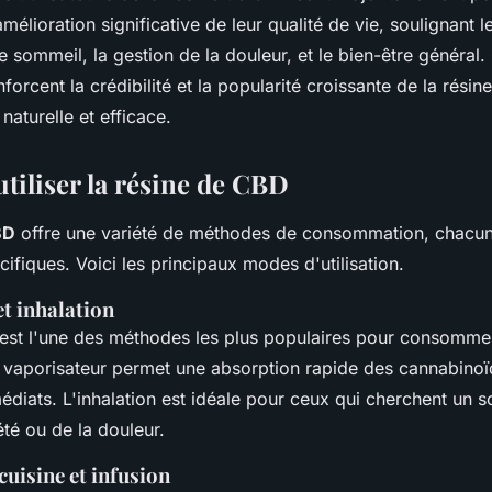
mélioration significative de leur qualité de vie, soulignant le
e sommeil, la gestion de la douleur, et le bien-être général.
forcent la crédibilité et la popularité croissante de la rési
aturelle et efficace.
iliser la résine de CBD
BD
offre une variété de méthodes de consommation, chacu
ifiques. Voici les principaux modes d'utilisation.
t inhalation
 est l'une des méthodes les plus populaires pour consomme
un vaporisateur permet une absorption rapide des cannabinoï
édiats. L'inhalation est idéale pour ceux qui cherchent un 
été ou de la douleur.
 cuisine et infusion