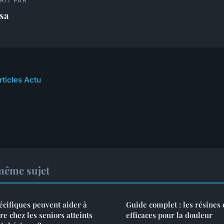
RIT PAR
sa
rticles Actu
même sujet
écifiques peuvent aider à
Guide complet : les résines 
re chez les seniors atteints
efficaces pour la douleur