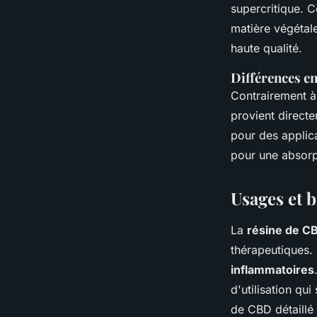
supercritique. 
matière végétale
haute qualité.
Différences e
Contrairement à 
provient directe
pour des applica
pour une absorpt
Usages et b
La
résine de C
thérapeutiques. 
inflammatoires
d'utilisation qu
de CBD détaillé