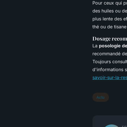
Pour ceux qui p
des huiles ou de
plus lente des e
thé ou de tisan
Dosage recom
La
posologie de
recommandé de 
Toujours consul
d'informations 
savoir-sur-la-r
Actu