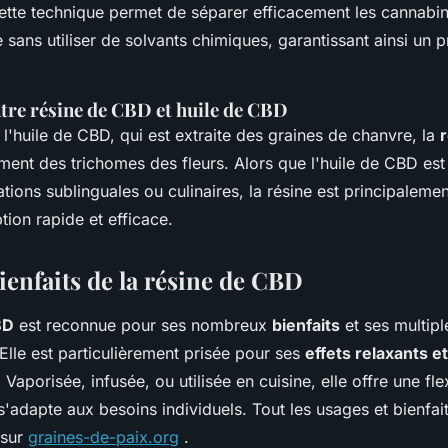
Cette technique permet de séparer efficacement les cannabin
 sans utiliser de solvants chimiques, garantissant ainsi un p
ntre résine de CBD et huile de CBD
l'huile de CBD, qui est extraite des graines de chanvre, la
ment des trichomes des fleurs. Alors que l'huile de CBD est 
tions sublinguales ou culinaires, la résine est principaleme
ion rapide et efficace.
ienfaits de la résine de CBD
BD
est reconnue pour ses nombreux
bienfaits
et ses multip
Elle est particulièrement prisée pour ses
effets relaxants et
. Vaporisée, infusée, ou utilisée en cuisine, elle offre une flex
i s'adapte aux besoins individuels. Tout les usages et bienfait
 sur
graines-de-paix.org
.