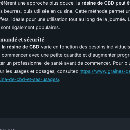
réfèrent une approche plus douce, la
résine de CBD
peut ê
s beurres, puis utilisée en cuisine. Cette méthode permet un
ffets, idéale pour une utilisation tout au long de la journée. 
e sont également populaires.
mandé et sécurité
 la résine de CBD
varie en fonction des besoins individuels.
commencer avec une petite quantité et d'augmenter progr
ter un professionnel de santé avant de commencer. Pour pl
sur les usages et dosages, consultez
https://www.graines-de
esine-de-cbd-et-ses-usages/
.