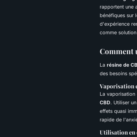
rapportent une a
bénéfiques sur l
d'expérience ren
comme solution n
Comment ut
La
résine de C
des besoins spéc
Vaporisation e
La vaporisation
CBD
. Utiliser 
effets quasi imm
rapide de l'anxi
Utilisation en