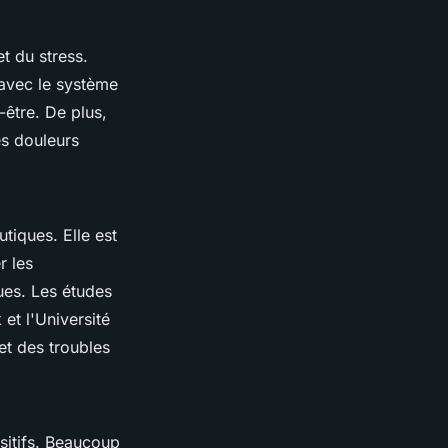
t du stress.
 avec le système
être. De plus,
es douleurs
tiques. Elle est
r les
ues. Les études
et l'Université
et des troubles
sitifs. Beaucoup