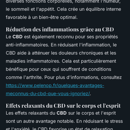
diverses fonctions corporelles, notamment l'humeur,
le sommeil et l'appétit. Cela crée un équilibre interne
favorable à un bien-être optimal.
Réduction des inflammations grâce au CBD
Le
CBD
est également reconnu pour ses propriétés
anti-inflammatoires. En réduisant l'inflammation, le
CBD aide à atténuer les douleurs chroniques et les
maladies inflammatoires. Cela est particulièrement
bénéfique pour ceux qui souffrent de conditions
comme l'arthrite. Pour plus d'informations, consultez
https://www.pelenop.fr/quelques-avantages-
meconnus-du-cbd-que-vous-ignoriez/
.
Effets relaxants du CBD sur le corps et l'esprit
Les effets relaxants du
CBD
sur le corps et l'esprit
sont un autre avantage notable. En réduisant le stress
et l'anxiété, le CBD favorise un état de relaxation