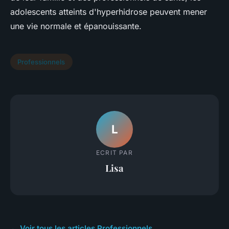
adolescents atteints d'hyperhidrose peuvent mener
une vie normale et épanouissante.
Professionnels
L
ECRIT PAR
Lisa
← Voir tous les articles Professionnels