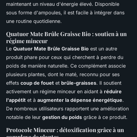
maintenant un niveau d'énergie élevé. Disponible
sous forme d'ampoules, il est facile à intégrer dans
une routine quotidienne.
Quatuor Mate Brûle Graisse Bio : soutien à un
régime minceur
Le
Quatuor Mate Brûle Graisse Bio
est un autre
produit phare pour ceux qui cherchent à perdre du
poids de manière naturelle. Ce complément associe
plusieurs plantes, dont le maté, reconnu pour ses
effets
coup de fouet
et
brûle-graisses
. Il soutient
activement un régime minceur en aidant à
réduire
l'appétit
et à
augmenter la dépense énergétique
.
De nombreux utilisateurs rapportent une amélioration
notable de leur
gestion du poids
grâce à ce produit.
Protocole Minceur : détoxification grâce à un
complexe de plantes