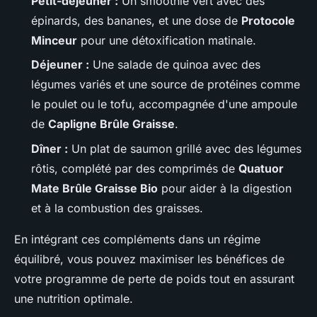
Petit-déjeuner :
Un smoothie vert avec des
épinards, des bananes, et une dose de
Protocole
Minceur
pour une détoxification matinale.
Déjeuner :
Une salade de quinoa avec des
légumes variés et une source de protéines comme
le poulet ou le tofu, accompagnée d'une ampoule
de
Capligne Brûle Graisse
.
Dîner :
Un plat de saumon grillé avec des légumes
rôtis, complété par des comprimés de
Quatuor
Mate Brûle Graisse Bio
pour aider à la digestion
et à la combustion des graisses.
En intégrant ces compléments dans un régime
équilibré, vous pouvez maximiser les bénéfices de
votre programme de perte de poids tout en assurant
une nutrition optimale.