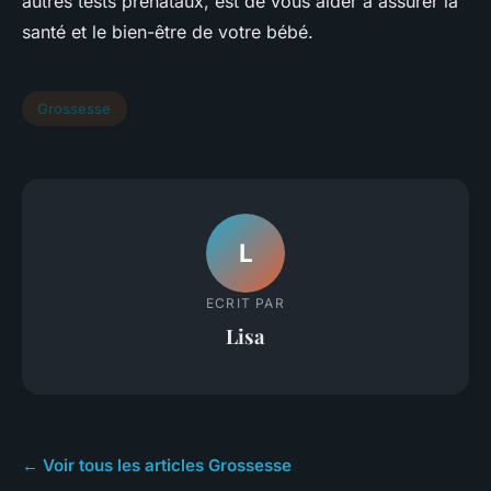
autres tests prénataux, est de vous aider à assurer la
santé et le bien-être de votre bébé.
Grossesse
L
ECRIT PAR
Lisa
← Voir tous les articles Grossesse