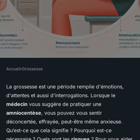
Accueil
›
Grossesse
GROSSESSE
Quand est-il nécessaire de
La grossesse est une période remplie d'émotions,
d'attentes et aussi d'interrogations. Lorsque le
pratiquer une amniocentèse et
médecin
vous suggère de pratiquer une
quels en sont les risques ?
amniocentèse
, vous pouvez vous sentir
déconcertée, effrayée, peut-être même anxieuse.
Lisa
•
18 mai 2024
•
5 min de lecture
Qu’est-ce que cela signifie ? Pourquoi est-ce
nécessaire ? Quels sont les
risques
? Pour vous aider