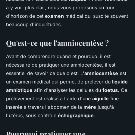
à y voir plus clair, nous vous proposons un tour
d'horizon de cet
examen
médical qui suscite souvent
beaucoup d'inquiétudes.
Qu'est-ce que l'amniocentèse ?
Avant de comprendre quand et pourquoi il est
nécessaire de pratiquer une amniocentèse, il est
essentiel de savoir ce que c'est. L'
amniocentèse
est
un examen médical qui permet de prélever du
liquide
amniotique
afin d'analyser les cellules du
foetus
. Ce
prélèvement est réalisé à l'aide d'une
aiguille
fine
insérée à travers l'abdomen de la
mère
jusqu'à
l'utérus, sous contrôle
échographique
.
Pourquoi pratiquer une